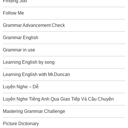
Finding Job
Follow Me
Grammar Advancement Check
Grammar English
Grammar in use
Learning English by song
Learning English with Mr.Duncan
Luyện Nghe – Dễ
Luyện Nghe Tiếng Anh Qua Giao Tiếp Và Câu Chuyện
Mastering Grammar Challenge
Picture Dictionary