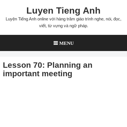
Skip
Luyen Tieng Anh
to
content
Luyện Tiếng Anh online với hàng trăm giáo trình nghe, nói, đọc,
viết, từ vựng và ngữ pháp.
MENU
Lesson 70: Planning an
important meeting