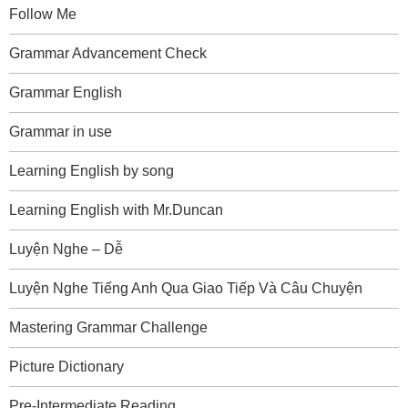
Follow Me
Grammar Advancement Check
Grammar English
Grammar in use
Learning English by song
Learning English with Mr.Duncan
Luyện Nghe – Dễ
Luyện Nghe Tiếng Anh Qua Giao Tiếp Và Câu Chuyện
Mastering Grammar Challenge
Picture Dictionary
Pre-Intermediate Reading