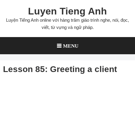
Skip
Luyen Tieng Anh
to
content
Luyện Tiếng Anh online với hàng trăm giáo trình nghe, nói, đọc,
viết, từ vựng và ngữ pháp.
MENU
Lesson 85: Greeting a client