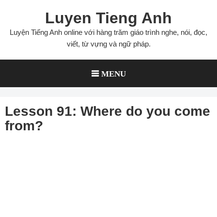
Skip
Luyen Tieng Anh
to
content
Luyện Tiếng Anh online với hàng trăm giáo trình nghe, nói, đọc,
viết, từ vựng và ngữ pháp.
MENU
Lesson 91: Where do you come
from?