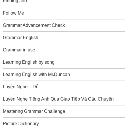
Finding Job
Follow Me
Grammar Advancement Check
Grammar English
Grammar in use
Learning English by song
Learning English with Mr.Duncan
Luyện Nghe – Dễ
Luyện Nghe Tiếng Anh Qua Giao Tiếp Và Câu Chuyện
Mastering Grammar Challenge
Picture Dictionary