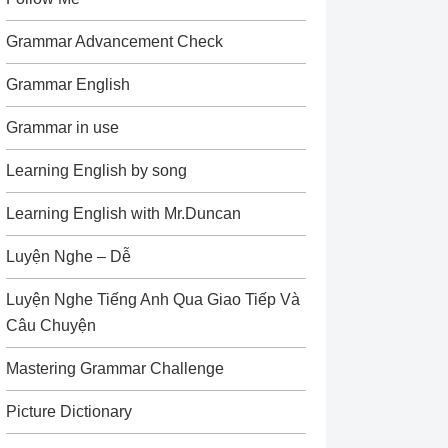
Grammar Advancement Check
Grammar English
Grammar in use
Learning English by song
Learning English with Mr.Duncan
Luyện Nghe – Dễ
Luyện Nghe Tiếng Anh Qua Giao Tiếp Và
Câu Chuyện
Mastering Grammar Challenge
Picture Dictionary