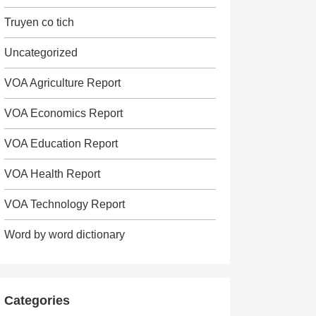
Truyen co tich
Uncategorized
VOA Agriculture Report
VOA Economics Report
VOA Education Report
VOA Health Report
VOA Technology Report
Word by word dictionary
Categories