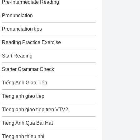
Pre-Intermediate Reading
Pronunciation
Pronunciation tips
Reading Practice Exercise
Start Reading
Starter Grammar Check
Tiếng Anh Giao Tiếp
Tieng anh giao tiep
Tieng anh giao tiep tren VTV2
Tieng Anh Qua Bai Hat
Tieng anh thieu nhi