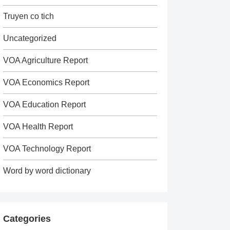
Truyen co tich
Uncategorized
VOA Agriculture Report
VOA Economics Report
VOA Education Report
VOA Health Report
VOA Technology Report
Word by word dictionary
Categories