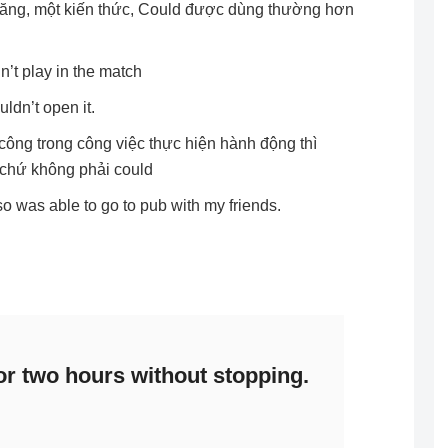
năng, một kiến thức, Could được dùng thường hơn
n’t play in the match
ldn’t open it.
ông trong công việc thực hiện hành động thì
chứ không phải could
so was able to go to pub with my friends.
r two hours without stopping.