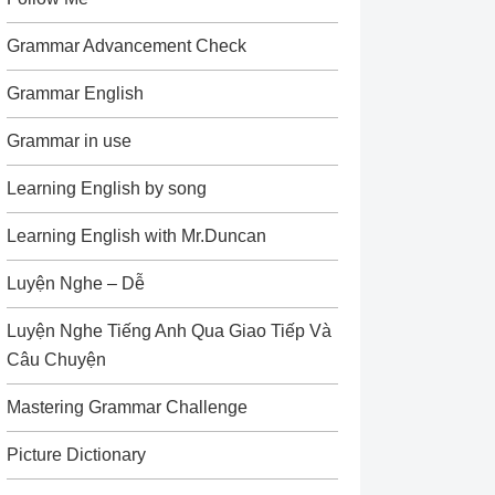
Grammar Advancement Check
Grammar English
Grammar in use
Learning English by song
Learning English with Mr.Duncan
Luyện Nghe – Dễ
Luyện Nghe Tiếng Anh Qua Giao Tiếp Và
Câu Chuyện
Mastering Grammar Challenge
Picture Dictionary