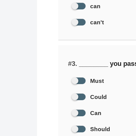
can
can't
#3.
________ you pass
Must
Could
Can
Should