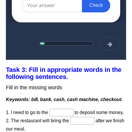
Task 3: Fill in appropriate words in the
following sentences.