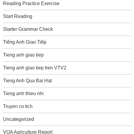
Reading Practice Exercise
Start Reading
Starter Grammar Check
Tiếng Anh Giao Tiếp
Tieng anh giao tiep
Tieng anh giao tiep tren VTV2
Tieng Anh Qua Bai Hat
Tieng anh thieu nhi
Truyen co tich
Uncategorized
VOA Agriculture Report