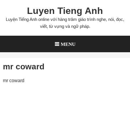
Skip
Luyen Tieng Anh
to
content
Luyện Tiếng Anh online với hàng trăm giáo trình nghe, nói, đọc,
viết, từ vựng và ngữ pháp.
MENU
mr coward
mr coward