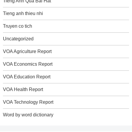
Tieng Anh Qua Bai Hat
Tieng anh thieu nhi
Truyen co tich
Uncategorized
VOA Agriculture Report
VOA Economics Report
VOA Education Report
VOA Health Report
VOA Technology Report
Word by word dictionary