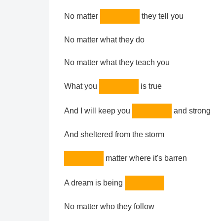
No matter
they tell you
No matter what they do
No matter what they teach you
What you
is true
And I will keep you
and strong
And sheltered from the storm
matter where it's barren
A dream is being
No matter who they follow