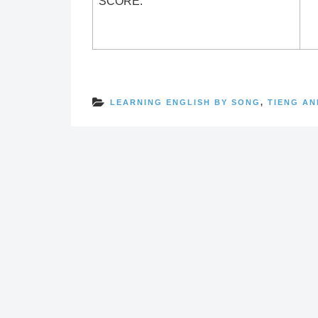
SCORE:
LEARNING ENGLISH BY SONG
,
TIENG AN