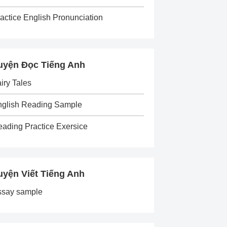
actice English Pronunciation
uyện Đọc Tiếng Anh
iry Tales
nglish Reading Sample
ading Practice Exersice
uyện Viết Tiếng Anh
ssay sample