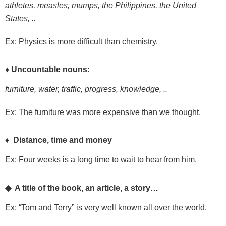
athletes,
measles,
mumps,
the
Philippines,
the
United
States,
..
Ex
:
Physics
is more difficult than chemistry.
♦
Uncountable
nouns:
furniture,
water,
traffic,
progress,
knowledge,
..
Ex
:
The furniture
was more expensive than we thought.
♦ Distance, time and money
Ex
:
Four weeks
is a long time to wait to hear from him.
◆ A title of the book, an article, a story…
Ex
:
“Tom and Terry
” is very well known all over the world.