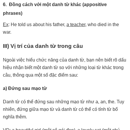
6. Đồng cách với một danh từ khác (appositive
phrases)
Ex
: He told us about his father,
a teacher
, who died in the
war.
III) Vị trí của danh từ trong câu
Ngoài việc hiểu chức năng của danh từ, bạn nên biết rõ dấu
hiệu nhận biết một danh từ so với những loại từ khác trong
câu, thông qua một số đặc điểm sau:
a) Đứng sau mạo từ
Danh từ có thể đứng sau những mạo từ như a, an, the. Tuy
nhiên, đứng giữa mạo từ và danh từ có thể có tính từ bổ
nghĩa thêm.