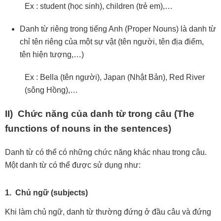
Ex : student (học sinh), children (trẻ em),…
Danh từ riêng trong tiếng Anh (Proper Nouns) là danh từ
chỉ tên riêng của một sự vật (tên người, tên địa điểm,
tên hiện tượng,…)
Ex : Bella (tên người), Japan (Nhật Bản), Red River
(sông Hồng),…
II) Chức năng của danh từ trong câu (The
functions of nouns in the sentences)
Danh từ có thể có những chức năng khác nhau trong câu.
Một danh từ có thể được sử dụng như:
1. Chủ ngữ (subjects)
Khi làm chủ ngữ, danh từ thường đứng ở đầu câu và đứng