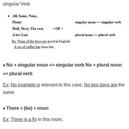
singular Verb
♦
No
+
singular
noun
=>
singular
verb
No
+
plural
noun
=>
plural
verb
Ex
:
No example is
relevant to this case.
No two days are
the
same.
♦
There
+
(be)
+
noun
Ex
:
There is a fly
in this room.