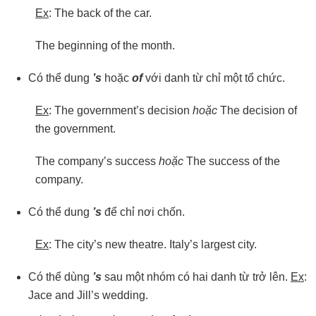
Ex
: The back of the car.
The beginning of the month.
Có thể dung
’s
hoặc
of
với danh từ chỉ một tổ chức.
Ex
: The government’s decision
hoặc
The decision of
the government.
The company’s success
hoặc
The success of the
company.
Có thể dung
’s
để chỉ nơi chốn.
Ex
: The city’s new theatre. Italy’s largest city.
Có thể dùng
’s
sau một nhóm có hai danh từ trở lên.
Ex
:
Jace and Jill’s wedding.