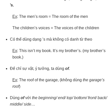
’s.
Ex
: The men’s room = The room of the men
The children’s voices = The voices of the children
Có thể dùng dạng ’s mà không có danh từ theo
Ex
: This isn’t my book. It’s my brother’s. (my brother’s
book.)
Để chỉ sự vật, ý tưởng, ta dùng
of
.
Ex
: The roof of the garage, (không dùng
the
garage’s
roof
)
Dùng
of
với
the
beginning/
end/
top/
bottom/
front/
back/
middle/
side
…