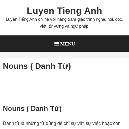
Skip
Luyen Tieng Anh
to
content
Luyện Tiếng Anh online với hàng trăm giáo trình nghe, nói, đọc,
viết, từ vựng và ngữ pháp.
MENU
Nouns ( Danh Từ)
Nouns ( Danh Từ)
Danh từ là những từ dùng để chỉ sự vật, sự việc hoặc con