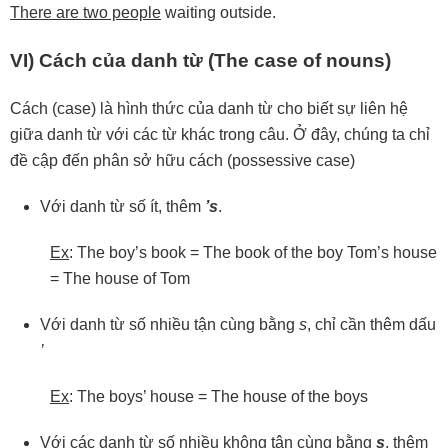
There are two people
waiting outside.
VI) Cách của danh từ (The case of nouns)
Cách (case) là hình thức của danh từ cho biết sự liên hệ
giữa danh từ với các từ khác trong câu. Ở đây, chúng ta chỉ
đề cập đến phân sở hữu cách (possessive case)
Với danh từ số ít, thêm
’s
.
Ex
: The boy’s book = The book of the boy Tom’s house
= The house of Tom
Với danh từ số nhiều tận cùng bằng
s
, chỉ cần thêm dấu
’
Ex
: The boys’ house = The house of the boys
Với các danh từ số nhiều không tận cùng bằng
s
, thêm