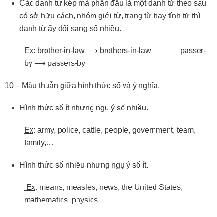
Các danh từ kép mà phần đầu là một danh từ theo sau
có sở hữu cách, nhóm giới từ, trạng từ hay tính từ thì
danh từ ấy đổi sang số nhiều.
Ex
: brother-in-law ⟶ brothers-in-law passer-
by ⟶ passers-by
10 – Mâu thuẫn giữa hình thức số và ý nghĩa.
Hình thức số ít nhưng ngụ ý số nhiều.
Ex
: army, police, cattle, people, government, team,
family,…
Hình thức số nhiều nhưng ngụ ý số ít.
Ex
: means, measles, news, the United States,
mathematics, physics,…