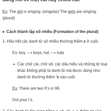
Ex
: The
girl
is singing. (singular) The
girls
are singing.
(plural)
♦ Cách thành lập số nhiều (Formation of the plural)
1- Hầu hết các danh từ số nhiều thường thêm
s
ở cuối.
Ex: boy ⟶ boys, hat ⟶ hats
Các chữ cái, chữ số, các dấu hiệu và những từ loại
khác không phải là danh từ mà được dùng như
danh từ thường thêm
‘s
vào cuối.
Ex
: There are two 9’s in 99.
Dot your i’s.