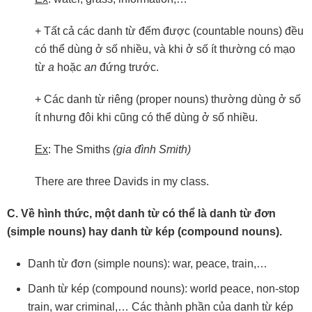
+ Tất cả các danh từ đếm được (countable nouns) đều
có thể dùng ở số nhiều, và khi ở số ít thường có mạo
từ
a
hoặc
an
đứng trước.
+ Các danh từ riêng (proper nouns) thường dùng ở số
ít nhưng đôi khi cũng có thể dùng ở số nhiều.
Ex
: The Smiths
(gia
đình
Smith)
There are three Davids in my class.
C. Về hình thức, một danh từ có thể là danh từ đơn
(simple nouns) hay danh từ kép (compound nouns).
Danh từ đơn (simple nouns): war, peace, train,…
Danh từ kép (compound nouns): world peace, non-stop
train, war criminal,… Các thành phần của danh từ kép