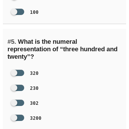
100
#5.
What is the numeral
representation of “three hundred and
twenty”?
320
230
302
3200