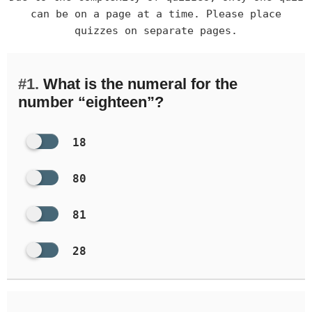
can be on a page at a time. Please place
quizzes on separate pages.
#1.
What is the numeral for the
number “eighteen”?
18
80
81
28