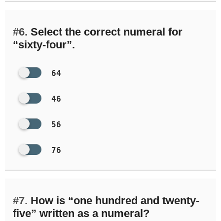
#6.
Select the correct numeral for
“sixty-four”.
64
46
56
76
#7.
How is “one hundred and twenty-
five” written as a numeral?