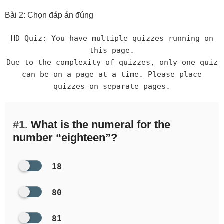
Bài 2: Chọn đáp án đúng
HD Quiz: You have multiple quizzes running on
this page.
Due to the complexity of quizzes, only one quiz
can be on a page at a time. Please place
quizzes on separate pages.
#1.
What is the numeral for the
number “eighteen”?
18
80
81