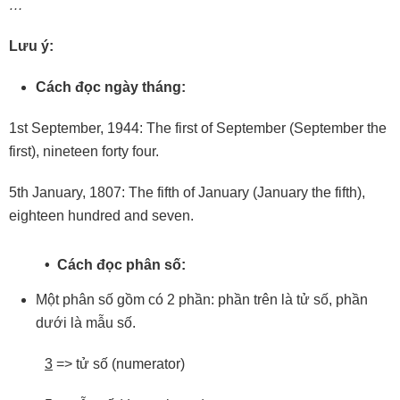
…
Lưu ý:
Cách
đọc
ngày
tháng:
1st September, 1944: The first of September (September the
first), nineteen forty four.
5th January, 1807: The fifth of January (January the fifth),
eighteen hundred and seven.
• Cách đọc phân số:
Một phân số gồm có 2 phần: phần trên là tử số, phần
dưới là mẫu số.
3
=> tử số (numerator)