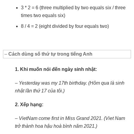
3 * 2 = 6 (three multiplied by two equals six / three
times two equals six)
8 / 4 = 2 (eight divided by four equals two)
–
Cách dùng số thứ tự trong tiếng Anh
1. Khi muốn nói đến ngày sinh nhật:
– Yesterday was my 17th birthday. (Hôm qua là sinh
nhật lần thứ 17 của tôi.)
2. Xếp hạng:
– VietNam come first in Miss Grand 2021. (Viet Nam
trở thành hoa hậu hoà bình năm 2021.)