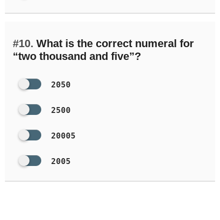
#10.
What is the correct numeral for
“two thousand and five”?
2050
2500
20005
2005