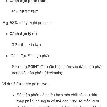
Cách đọc phần trăm
% = PERCENT
E.g. 58% = fifty-eight percent
Cách đọc tỷ số
3:2 = three to two
Cách đọc Số thập phân
Sử dụng
POINT
để phân biệt phần sau dấu thập phân
trong số thập phân (decimals).
Ví dụ: 3.2 = three point two.
Số thập phân có nhiều hơn một chữ số sau dấu
thập phân, chúng ta có thể đọc từng số một. Ví dụ: