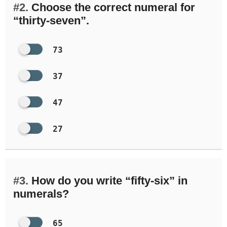
#2.
Choose the correct numeral for
“thirty-seven”.
73
37
47
27
#3.
How do you write “fifty-six” in
numerals?
65