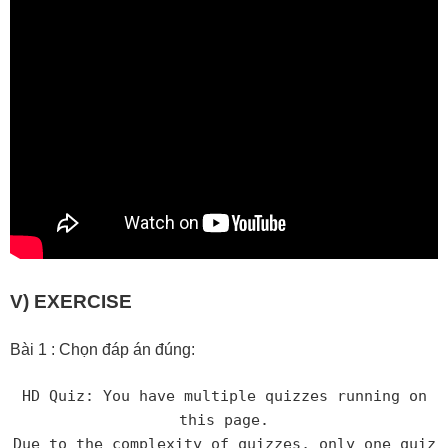
V)
EXERCISE
Bài 1 : Chọn đáp án đúng:
HD Quiz: You have multiple quizzes running on
this page.
Due to the complexity of quizzes, only one quiz