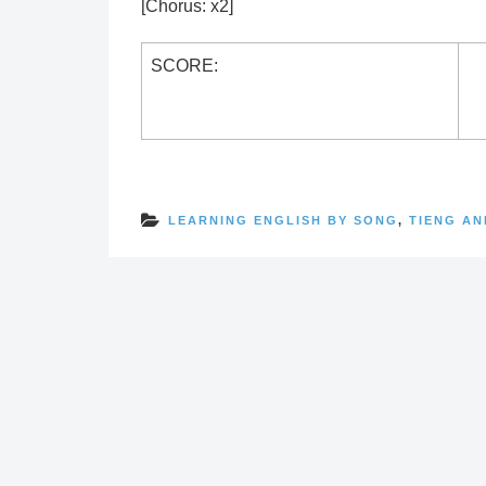
[Chorus: x2]
SCORE:
LEARNING ENGLISH BY SONG
,
TIENG AN