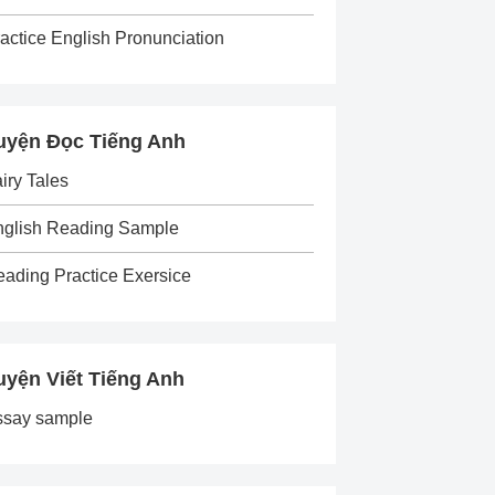
actice English Pronunciation
uyện Đọc Tiếng Anh
iry Tales
nglish Reading Sample
ading Practice Exersice
uyện Viết Tiếng Anh
ssay sample