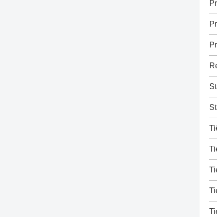
Pr
Pr
Pr
Re
St
St
Ti
Ti
Ti
Ti
Ti