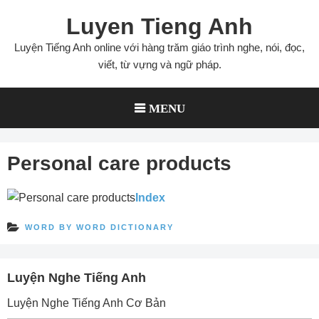
Skip
Luyen Tieng Anh
to
content
Luyện Tiếng Anh online với hàng trăm giáo trình nghe, nói, đọc,
viết, từ vựng và ngữ pháp.
MENU
Personal care products
Index
WORD BY WORD DICTIONARY
Luyện Nghe Tiếng Anh
Luyện Nghe Tiếng Anh Cơ Bản