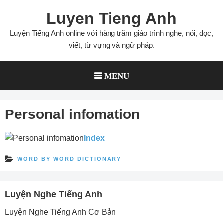
Skip
Luyen Tieng Anh
to
content
Luyện Tiếng Anh online với hàng trăm giáo trình nghe, nói, đọc,
viết, từ vựng và ngữ pháp.
MENU
Personal infomation
Index
WORD BY WORD DICTIONARY
Luyện Nghe Tiếng Anh
Luyện Nghe Tiếng Anh Cơ Bản