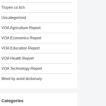
Truyen co tich
Uncategorized
VOA Agriculture Report
VOA Economics Report
VOA Education Report
VOA Health Report
VOA Technology Report
Word by word dictionary
Categories