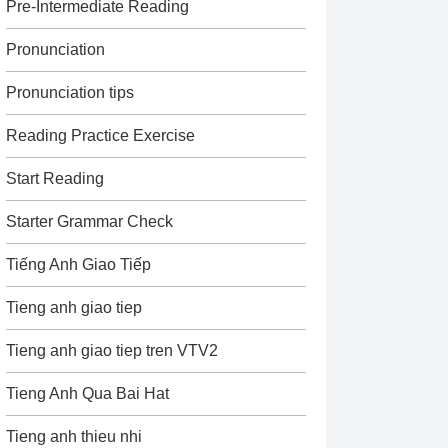
Pre-Intermediate Reading
Pronunciation
Pronunciation tips
Reading Practice Exercise
Start Reading
Starter Grammar Check
Tiếng Anh Giao Tiếp
Tieng anh giao tiep
Tieng anh giao tiep tren VTV2
Tieng Anh Qua Bai Hat
Tieng anh thieu nhi