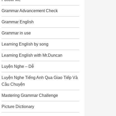
Grammar Advancement Check
Grammar English
Grammar in use
Learning English by song
Learning English with Mr.Duncan
Luyện Nghe – Dễ
Luyện Nghe Tiếng Anh Qua Giao Tiếp Và
Câu Chuyện
Mastering Grammar Challenge
Picture Dictionary