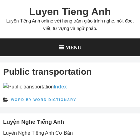
Skip
Luyen Tieng Anh
to
content
Luyện Tiếng Anh online với hàng trăm giáo trình nghe, nói, đọc,
viết, từ vựng và ngữ pháp.
MENU
Public transportation
Index
WORD BY WORD DICTIONARY
Luyện Nghe Tiếng Anh
Luyện Nghe Tiếng Anh Cơ Bản