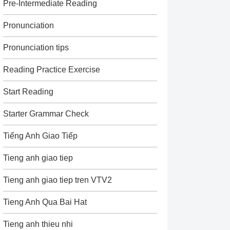
Pre-Intermediate Reading
Pronunciation
Pronunciation tips
Reading Practice Exercise
Start Reading
Starter Grammar Check
Tiếng Anh Giao Tiếp
Tieng anh giao tiep
Tieng anh giao tiep tren VTV2
Tieng Anh Qua Bai Hat
Tieng anh thieu nhi