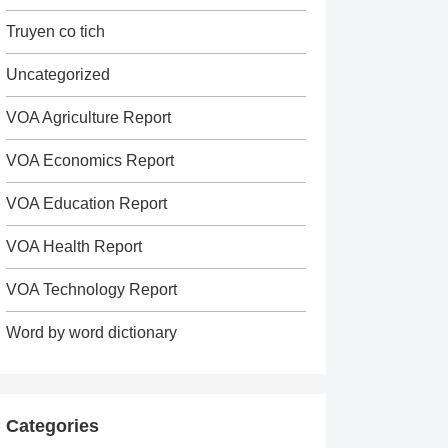
Truyen co tich
Uncategorized
VOA Agriculture Report
VOA Economics Report
VOA Education Report
VOA Health Report
VOA Technology Report
Word by word dictionary
Categories