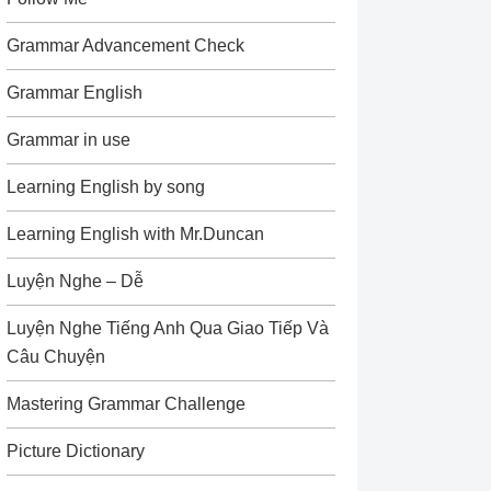
Grammar Advancement Check
Grammar English
Grammar in use
Learning English by song
Learning English with Mr.Duncan
Luyện Nghe – Dễ
Luyện Nghe Tiếng Anh Qua Giao Tiếp Và
Câu Chuyện
Mastering Grammar Challenge
Picture Dictionary