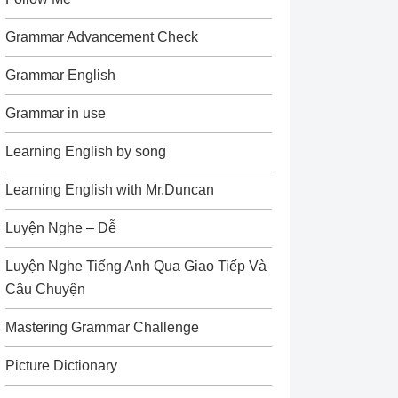
Grammar Advancement Check
Grammar English
Grammar in use
Learning English by song
Learning English with Mr.Duncan
Luyện Nghe – Dễ
Luyện Nghe Tiếng Anh Qua Giao Tiếp Và
Câu Chuyện
Mastering Grammar Challenge
Picture Dictionary