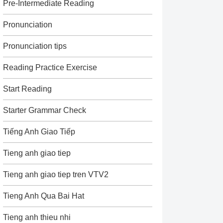
Pre-Intermediate Reading
Pronunciation
Pronunciation tips
Reading Practice Exercise
Start Reading
Starter Grammar Check
Tiếng Anh Giao Tiếp
Tieng anh giao tiep
Tieng anh giao tiep tren VTV2
Tieng Anh Qua Bai Hat
Tieng anh thieu nhi