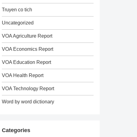
Truyen co tich
Uncategorized
VOA Agriculture Report
VOA Economics Report
VOA Education Report
VOA Health Report
VOA Technology Report
Word by word dictionary
Categories