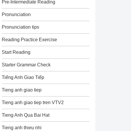
Pre-Intermediate Reading
Pronunciation
Pronunciation tips
Reading Practice Exercise
Start Reading
Starter Grammar Check
Tiếng Anh Giao Tiếp
Tieng anh giao tiep
Tieng anh giao tiep tren VTV2
Tieng Anh Qua Bai Hat
Tieng anh thieu nhi