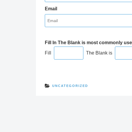
Email
Fill In The Blank is most commonly use
Fill
The Blank is
UNCATEGORIZED