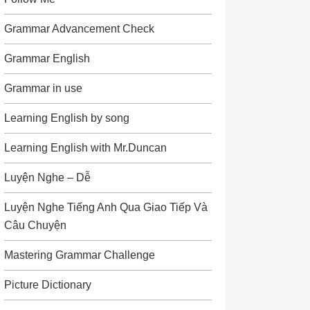
Grammar Advancement Check
Grammar English
Grammar in use
Learning English by song
Learning English with Mr.Duncan
Luyện Nghe – Dễ
Luyện Nghe Tiếng Anh Qua Giao Tiếp Và
Câu Chuyện
Mastering Grammar Challenge
Picture Dictionary