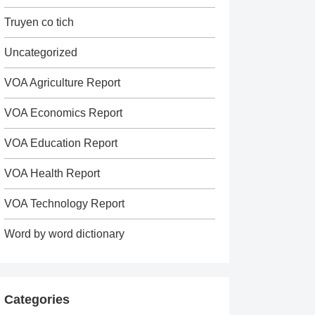
Truyen co tich
Uncategorized
VOA Agriculture Report
VOA Economics Report
VOA Education Report
VOA Health Report
VOA Technology Report
Word by word dictionary
Categories