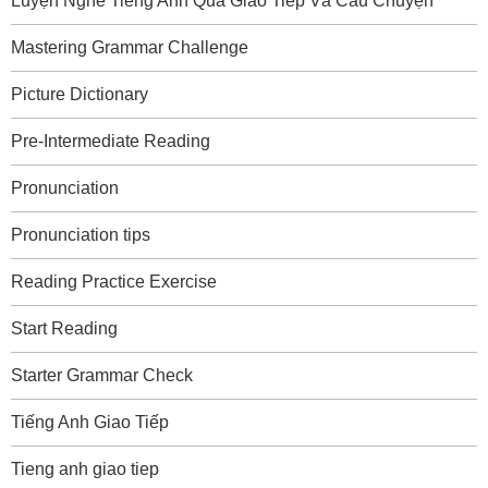
Luyện Nghe Tiếng Anh Qua Giao Tiếp Và Câu Chuyện
Mastering Grammar Challenge
Picture Dictionary
Pre-Intermediate Reading
Pronunciation
Pronunciation tips
Reading Practice Exercise
Start Reading
Starter Grammar Check
Tiếng Anh Giao Tiếp
Tieng anh giao tiep