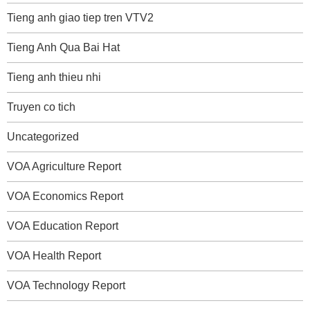
Tieng anh giao tiep tren VTV2
Tieng Anh Qua Bai Hat
Tieng anh thieu nhi
Truyen co tich
Uncategorized
VOA Agriculture Report
VOA Economics Report
VOA Education Report
VOA Health Report
VOA Technology Report