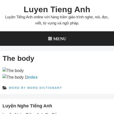
Skip
Luyen Tieng Anh
to
content
Luyện Tiếng Anh online với hàng trăm giáo trình nghe, nói, đọc,
viết, từ vựng và ngữ pháp.
MENU
The body
Index
WORD BY WORD DICTIONARY
Luyện Nghe Tiếng Anh