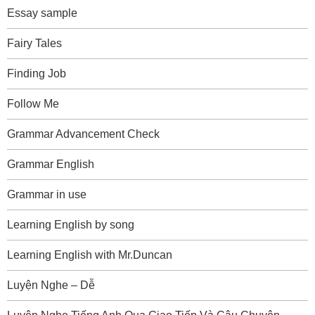
Essay sample
Fairy Tales
Finding Job
Follow Me
Grammar Advancement Check
Grammar English
Grammar in use
Learning English by song
Learning English with Mr.Duncan
Luyện Nghe – Dễ