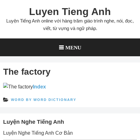
Skip
Luyen Tieng Anh
to
content
Luyện Tiếng Anh online với hàng trăm giáo trình nghe, nói, đọc,
viết, từ vựng và ngữ pháp.
MENU
The factory
Index
WORD BY WORD DICTIONARY
Luyện Nghe Tiếng Anh
Luyện Nghe Tiếng Anh Cơ Bản