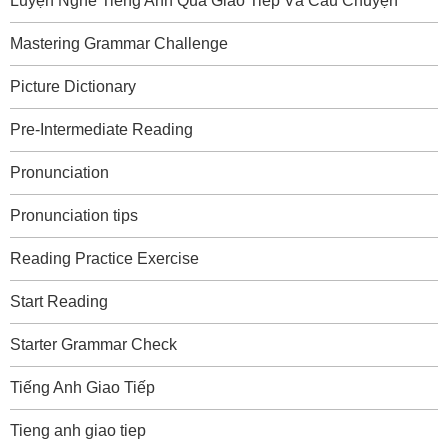
Luyện Nghe Tiếng Anh Qua Giao Tiếp Và Câu Chuyện
Mastering Grammar Challenge
Picture Dictionary
Pre-Intermediate Reading
Pronunciation
Pronunciation tips
Reading Practice Exercise
Start Reading
Starter Grammar Check
Tiếng Anh Giao Tiếp
Tieng anh giao tiep