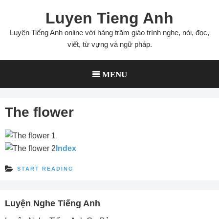
Skip
Luyen Tieng Anh
to
content
Luyện Tiếng Anh online với hàng trăm giáo trình nghe, nói, đọc,
viết, từ vựng và ngữ pháp.
MENU
The flower
Index
START READING
Luyện Nghe Tiếng Anh