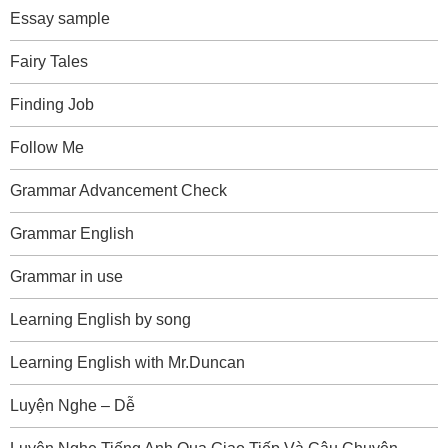
Essay sample
Fairy Tales
Finding Job
Follow Me
Grammar Advancement Check
Grammar English
Grammar in use
Learning English by song
Learning English with Mr.Duncan
Luyện Nghe – Dễ