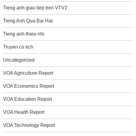
Tieng anh giao tiep tren VTV2
Tieng Anh Qua Bai Hat
Tieng anh thieu nhi
Truyen co tich
Uncategorized
VOA Agriculture Report
VOA Economics Report
VOA Education Report
VOA Health Report
VOA Technology Report