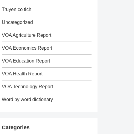
Truyen co tich
Uncategorized
VOA Agriculture Report
VOA Economics Report
VOA Education Report
VOA Health Report
VOA Technology Report
Word by word dictionary
Categories