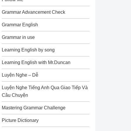
Grammar Advancement Check
Grammar English
Grammar in use
Learning English by song
Learning English with Mr.Duncan
Luyện Nghe – Dễ
Luyện Nghe Tiếng Anh Qua Giao Tiếp Và
Câu Chuyện
Mastering Grammar Challenge
Picture Dictionary