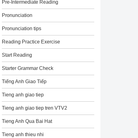
Pre-Intermediate Reading
Pronunciation
Pronunciation tips
Reading Practice Exercise
Start Reading
Starter Grammar Check
Tiếng Anh Giao Tiếp
Tieng anh giao tiep
Tieng anh giao tiep tren VTV2
Tieng Anh Qua Bai Hat
Tieng anh thieu nhi