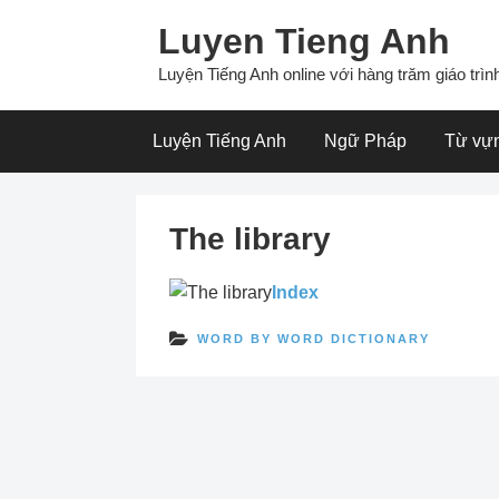
Skip
Luyen Tieng Anh
to
content
Luyện Tiếng Anh online với hàng trăm giáo trình
Luyện Tiếng Anh
Ngữ Pháp
Từ vự
The library
Index
WORD BY WORD DICTIONARY