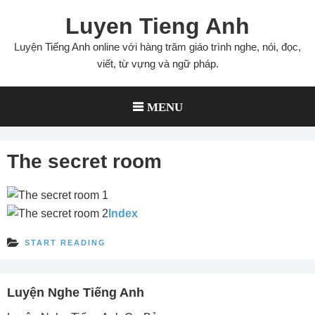
Skip
Luyen Tieng Anh
to
content
Luyện Tiếng Anh online với hàng trăm giáo trình nghe, nói, đọc,
viết, từ vựng và ngữ pháp.
MENU
The secret room
Index
START READING
Luyện Nghe Tiếng Anh