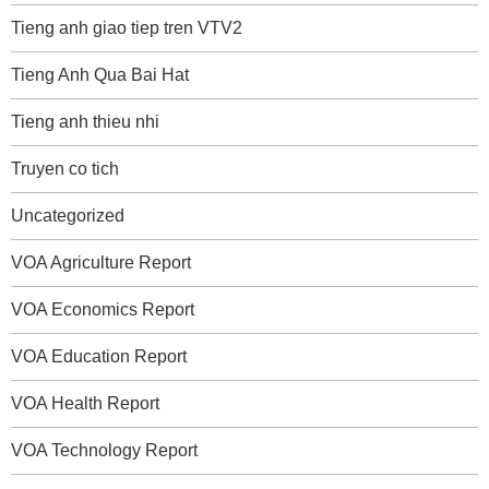
Tieng anh giao tiep tren VTV2
Tieng Anh Qua Bai Hat
Tieng anh thieu nhi
Truyen co tich
Uncategorized
VOA Agriculture Report
VOA Economics Report
VOA Education Report
VOA Health Report
VOA Technology Report