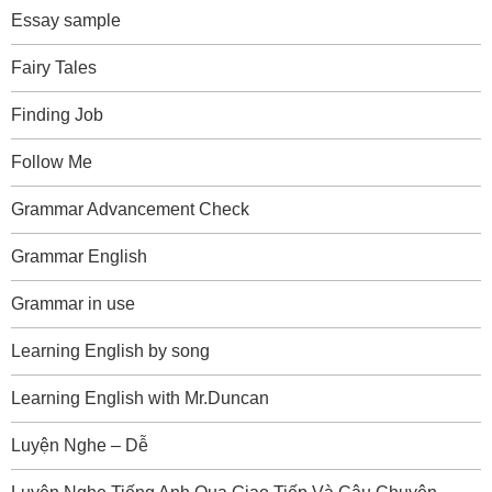
Essay sample
Fairy Tales
Finding Job
Follow Me
Grammar Advancement Check
Grammar English
Grammar in use
Learning English by song
Learning English with Mr.Duncan
Luyện Nghe – Dễ