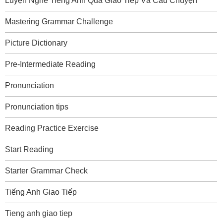
Luyện Nghe Tiếng Anh Qua Giao Tiếp Và Câu Chuyện
Mastering Grammar Challenge
Picture Dictionary
Pre-Intermediate Reading
Pronunciation
Pronunciation tips
Reading Practice Exercise
Start Reading
Starter Grammar Check
Tiếng Anh Giao Tiếp
Tieng anh giao tiep