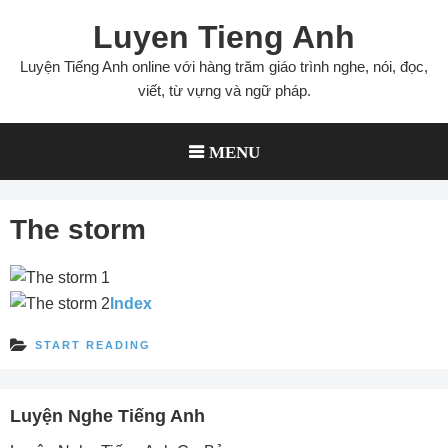
Skip
Luyen Tieng Anh
to
content
Luyện Tiếng Anh online với hàng trăm giáo trình nghe, nói, đọc,
viết, từ vựng và ngữ pháp.
MENU
The storm
Index
START READING
Luyện Nghe Tiếng Anh