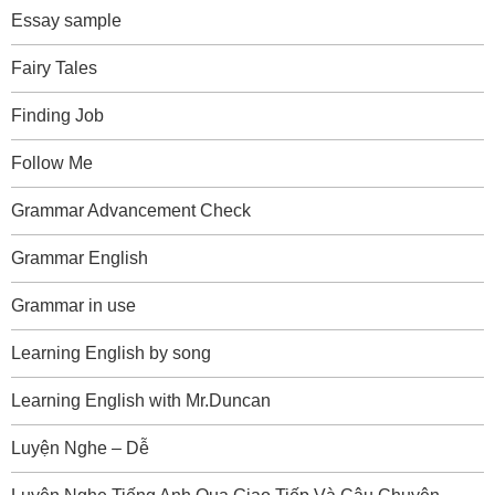
Essay sample
Fairy Tales
Finding Job
Follow Me
Grammar Advancement Check
Grammar English
Grammar in use
Learning English by song
Learning English with Mr.Duncan
Luyện Nghe – Dễ