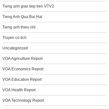
Tieng anh giao tiep tren VTV2
Tieng Anh Qua Bai Hat
Tieng anh thieu nhi
Truyen co tich
Uncategorized
VOA Agriculture Report
VOA Economics Report
VOA Education Report
VOA Health Report
VOA Technology Report