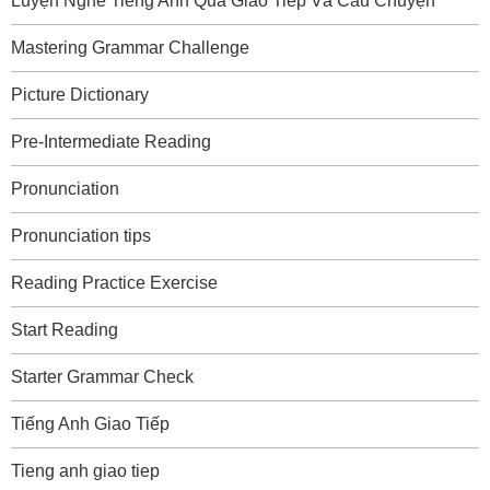
Luyện Nghe Tiếng Anh Qua Giao Tiếp Và Câu Chuyện
Mastering Grammar Challenge
Picture Dictionary
Pre-Intermediate Reading
Pronunciation
Pronunciation tips
Reading Practice Exercise
Start Reading
Starter Grammar Check
Tiếng Anh Giao Tiếp
Tieng anh giao tiep