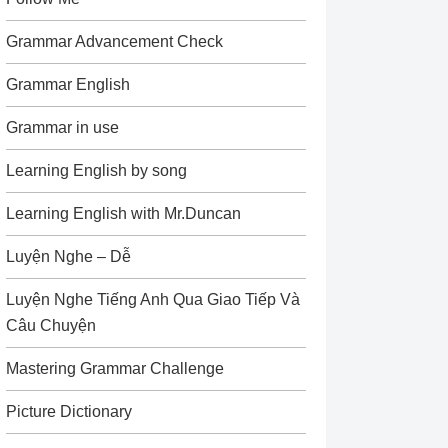
Grammar Advancement Check
Grammar English
Grammar in use
Learning English by song
Learning English with Mr.Duncan
Luyện Nghe – Dễ
Luyện Nghe Tiếng Anh Qua Giao Tiếp Và
Câu Chuyện
Mastering Grammar Challenge
Picture Dictionary