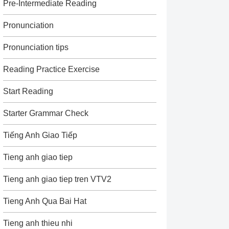
Pre-Intermediate Reading
Pronunciation
Pronunciation tips
Reading Practice Exercise
Start Reading
Starter Grammar Check
Tiếng Anh Giao Tiếp
Tieng anh giao tiep
Tieng anh giao tiep tren VTV2
Tieng Anh Qua Bai Hat
Tieng anh thieu nhi