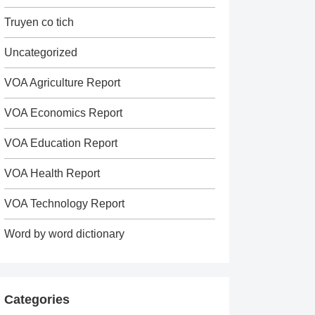
Truyen co tich
Uncategorized
VOA Agriculture Report
VOA Economics Report
VOA Education Report
VOA Health Report
VOA Technology Report
Word by word dictionary
Categories