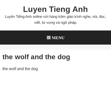
Skip
Luyen Tieng Anh
to
content
Luyện Tiếng Anh online với hàng trăm giáo trình nghe, nói, đọc,
viết, từ vựng và ngữ pháp.
MENU
the wolf and the dog
the wolf and the dog