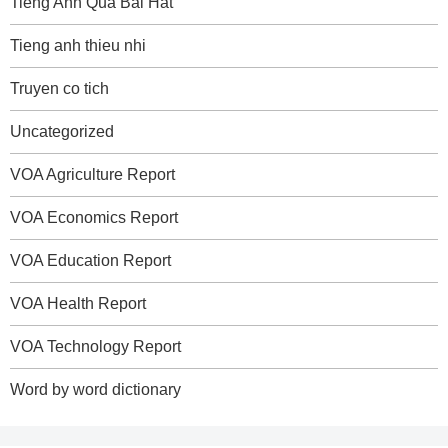
Tieng Anh Qua Bai Hat
Tieng anh thieu nhi
Truyen co tich
Uncategorized
VOA Agriculture Report
VOA Economics Report
VOA Education Report
VOA Health Report
VOA Technology Report
Word by word dictionary