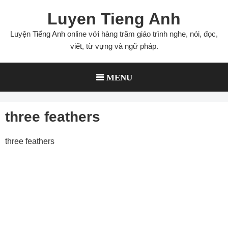
Skip
Luyen Tieng Anh
to
content
Luyện Tiếng Anh online với hàng trăm giáo trình nghe, nói, đọc,
viết, từ vựng và ngữ pháp.
MENU
three feathers
three feathers