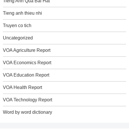
Tieng Anh Qua Bai Hat
Tieng anh thieu nhi
Truyen co tich
Uncategorized
VOA Agriculture Report
VOA Economics Report
VOA Education Report
VOA Health Report
VOA Technology Report
Word by word dictionary