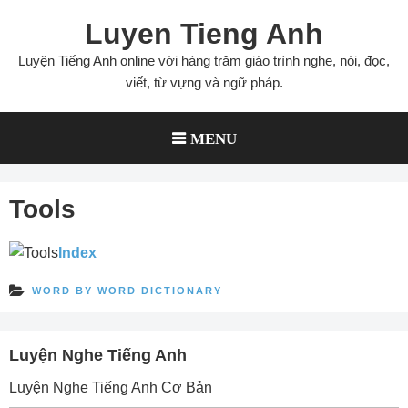
Skip
Luyen Tieng Anh
to
content
Luyện Tiếng Anh online với hàng trăm giáo trình nghe, nói, đọc,
viết, từ vựng và ngữ pháp.
MENU
Tools
Index
WORD BY WORD DICTIONARY
Luyện Nghe Tiếng Anh
Luyện Nghe Tiếng Anh Cơ Bản