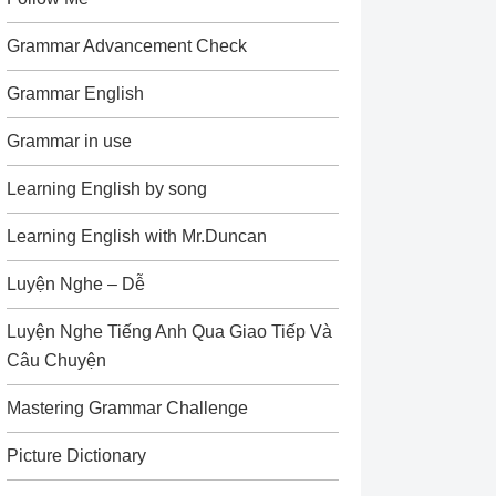
Grammar Advancement Check
Grammar English
Grammar in use
Learning English by song
Learning English with Mr.Duncan
Luyện Nghe – Dễ
Luyện Nghe Tiếng Anh Qua Giao Tiếp Và
Câu Chuyện
Mastering Grammar Challenge
Picture Dictionary