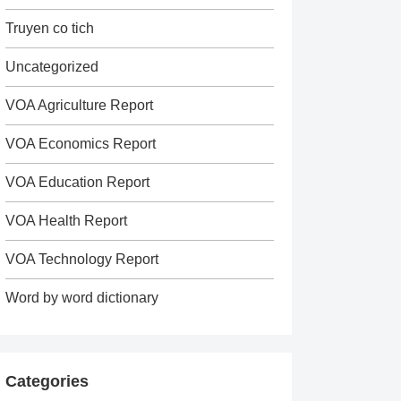
Truyen co tich
Uncategorized
VOA Agriculture Report
VOA Economics Report
VOA Education Report
VOA Health Report
VOA Technology Report
Word by word dictionary
Categories