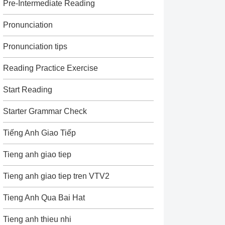
Pre-Intermediate Reading
Pronunciation
Pronunciation tips
Reading Practice Exercise
Start Reading
Starter Grammar Check
Tiếng Anh Giao Tiếp
Tieng anh giao tiep
Tieng anh giao tiep tren VTV2
Tieng Anh Qua Bai Hat
Tieng anh thieu nhi