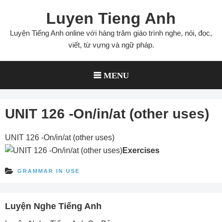
Skip
Luyen Tieng Anh
to
content
Luyện Tiếng Anh online với hàng trăm giáo trình nghe, nói, đọc,
viết, từ vựng và ngữ pháp.
MENU
UNIT 126 -On/in/at (other uses)
UNIT 126 -On/in/at (other uses)
Exercises
GRAMMAR IN USE
Luyện Nghe Tiếng Anh