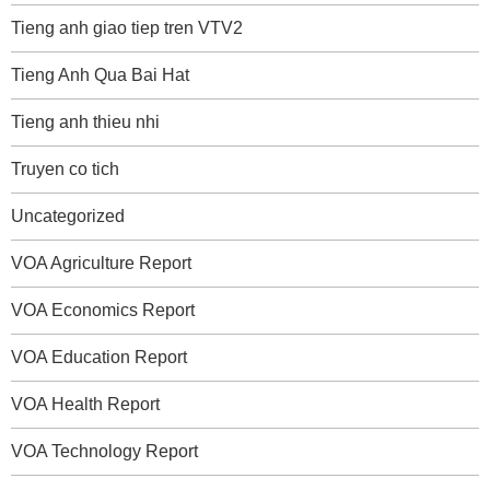
Tieng anh giao tiep tren VTV2
Tieng Anh Qua Bai Hat
Tieng anh thieu nhi
Truyen co tich
Uncategorized
VOA Agriculture Report
VOA Economics Report
VOA Education Report
VOA Health Report
VOA Technology Report