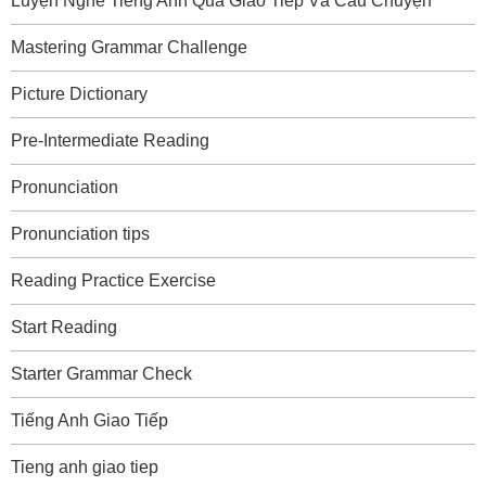
Luyện Nghe Tiếng Anh Qua Giao Tiếp Và Câu Chuyện
Mastering Grammar Challenge
Picture Dictionary
Pre-Intermediate Reading
Pronunciation
Pronunciation tips
Reading Practice Exercise
Start Reading
Starter Grammar Check
Tiếng Anh Giao Tiếp
Tieng anh giao tiep