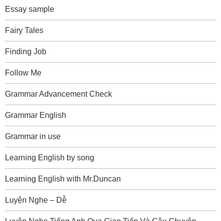
Essay sample
Fairy Tales
Finding Job
Follow Me
Grammar Advancement Check
Grammar English
Grammar in use
Learning English by song
Learning English with Mr.Duncan
Luyện Nghe – Dễ