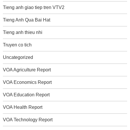
Tieng anh giao tiep tren VTV2
Tieng Anh Qua Bai Hat
Tieng anh thieu nhi
Truyen co tich
Uncategorized
VOA Agriculture Report
VOA Economics Report
VOA Education Report
VOA Health Report
VOA Technology Report