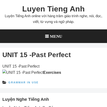
Skip
Luyen Tieng Anh
to
content
Luyện Tiếng Anh online với hàng trăm giáo trình nghe, nói, đọc,
viết, từ vựng và ngữ pháp.
MENU
UNIT 15 -Past Perfect
UNIT 15 -Past Perfect
Exercises
GRAMMAR IN USE
Luyện Nghe Tiếng Anh