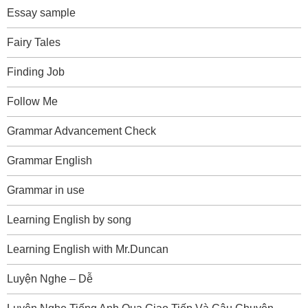
Essay sample
Fairy Tales
Finding Job
Follow Me
Grammar Advancement Check
Grammar English
Grammar in use
Learning English by song
Learning English with Mr.Duncan
Luyện Nghe – Dễ