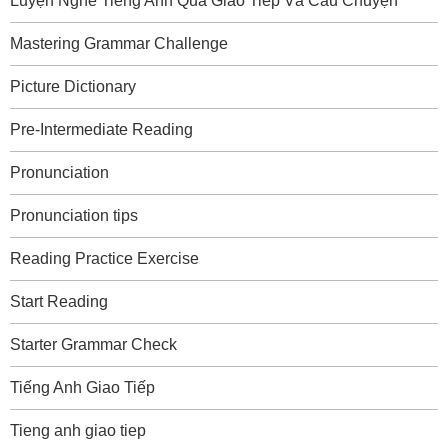
Luyện Nghe Tiếng Anh Qua Giao Tiếp Và Câu Chuyện
Mastering Grammar Challenge
Picture Dictionary
Pre-Intermediate Reading
Pronunciation
Pronunciation tips
Reading Practice Exercise
Start Reading
Starter Grammar Check
Tiếng Anh Giao Tiếp
Tieng anh giao tiep