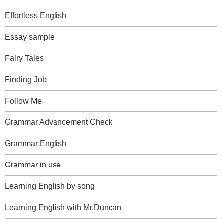
Effortless English
Essay sample
Fairy Tales
Finding Job
Follow Me
Grammar Advancement Check
Grammar English
Grammar in use
Learning English by song
Learning English with Mr.Duncan