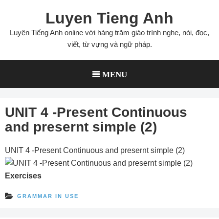
Skip
Luyen Tieng Anh
to
content
Luyện Tiếng Anh online với hàng trăm giáo trình nghe, nói, đọc,
viết, từ vựng và ngữ pháp.
MENU
UNIT 4 -Present Continuous
and presernt simple (2)
UNIT 4 -Present Continuous and presernt simple (2)
Exercises
GRAMMAR IN USE