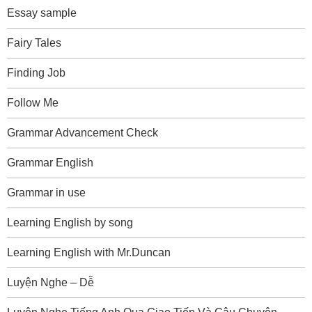
Essay sample
Fairy Tales
Finding Job
Follow Me
Grammar Advancement Check
Grammar English
Grammar in use
Learning English by song
Learning English with Mr.Duncan
Luyện Nghe – Dễ