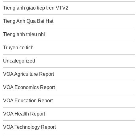
Tieng anh giao tiep tren VTV2
Tieng Anh Qua Bai Hat
Tieng anh thieu nhi
Truyen co tich
Uncategorized
VOA Agriculture Report
VOA Economics Report
VOA Education Report
VOA Health Report
VOA Technology Report