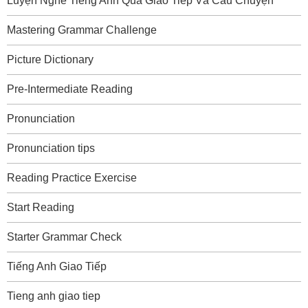
Luyện Nghe Tiếng Anh Qua Giao Tiếp Và Câu Chuyện
Mastering Grammar Challenge
Picture Dictionary
Pre-Intermediate Reading
Pronunciation
Pronunciation tips
Reading Practice Exercise
Start Reading
Starter Grammar Check
Tiếng Anh Giao Tiếp
Tieng anh giao tiep