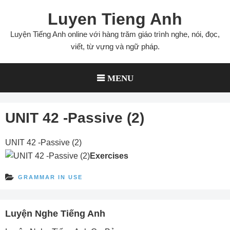
Skip
Luyen Tieng Anh
to
content
Luyện Tiếng Anh online với hàng trăm giáo trình nghe, nói, đọc,
viết, từ vựng và ngữ pháp.
MENU
UNIT 42 -Passive (2)
UNIT 42 -Passive (2)
Exercises
GRAMMAR IN USE
Luyện Nghe Tiếng Anh