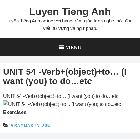
Skip
Luyen Tieng Anh
to
content
Luyện Tiếng Anh online với hàng trăm giáo trình nghe, nói, đọc,
viết, từ vựng và ngữ pháp.
MENU
UNIT 54 -Verb+(object)+to… (I
want (you) to do…etc
UNIT 54 -Verb+(object)+to… (I want (you) to do…etc
Exercises
GRAMMAR IN USE