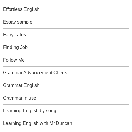
Effortless English
Essay sample
Fairy Tales
Finding Job
Follow Me
Grammar Advancement Check
Grammar English
Grammar in use
Learning English by song
Learning English with Mr.Duncan