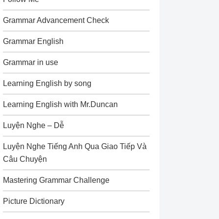
Grammar Advancement Check
Grammar English
Grammar in use
Learning English by song
Learning English with Mr.Duncan
Luyện Nghe – Dễ
Luyện Nghe Tiếng Anh Qua Giao Tiếp Và
Câu Chuyện
Mastering Grammar Challenge
Picture Dictionary