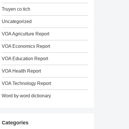
Truyen co tich
Uncategorized
VOA Agriculture Report
VOA Economics Report
VOA Education Report
VOA Health Report
VOA Technology Report
Word by word dictionary
Categories