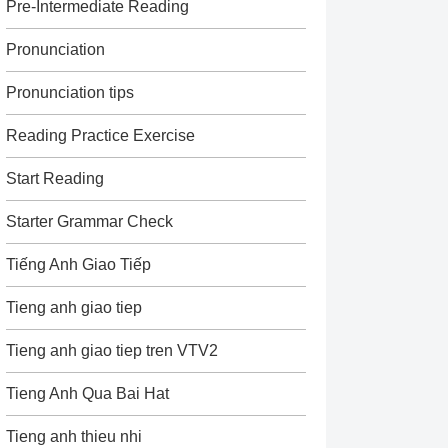
Pre-Intermediate Reading
Pronunciation
Pronunciation tips
Reading Practice Exercise
Start Reading
Starter Grammar Check
Tiếng Anh Giao Tiếp
Tieng anh giao tiep
Tieng anh giao tiep tren VTV2
Tieng Anh Qua Bai Hat
Tieng anh thieu nhi