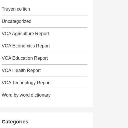
Truyen co tich
Uncategorized
VOA Agriculture Report
VOA Economics Report
VOA Education Report
VOA Health Report
VOA Technology Report
Word by word dictionary
Categories