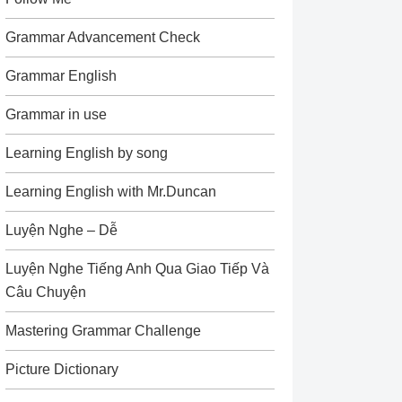
Grammar Advancement Check
Grammar English
Grammar in use
Learning English by song
Learning English with Mr.Duncan
Luyện Nghe – Dễ
Luyện Nghe Tiếng Anh Qua Giao Tiếp Và
Câu Chuyện
Mastering Grammar Challenge
Picture Dictionary