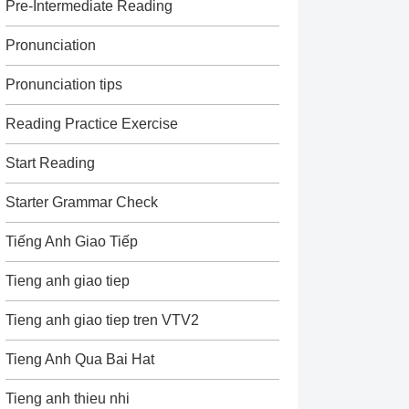
Pre-Intermediate Reading
Pronunciation
Pronunciation tips
Reading Practice Exercise
Start Reading
Starter Grammar Check
Tiếng Anh Giao Tiếp
Tieng anh giao tiep
Tieng anh giao tiep tren VTV2
Tieng Anh Qua Bai Hat
Tieng anh thieu nhi