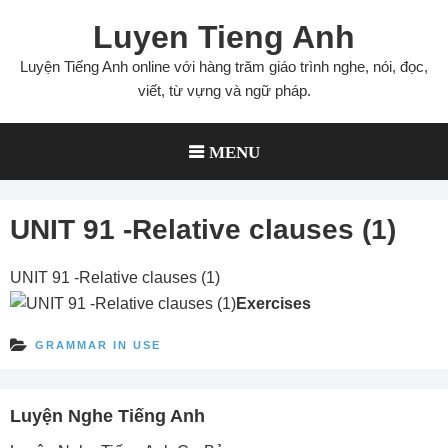
Skip
Luyen Tieng Anh
to
content
Luyện Tiếng Anh online với hàng trăm giáo trình nghe, nói, đọc,
viết, từ vựng và ngữ pháp.
MENU
UNIT 91 -Relative clauses (1)
UNIT 91 -Relative clauses (1)
Exercises
GRAMMAR IN USE
Luyện Nghe Tiếng Anh