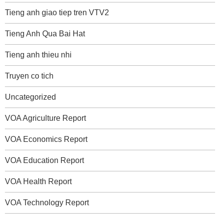
Tieng anh giao tiep tren VTV2
Tieng Anh Qua Bai Hat
Tieng anh thieu nhi
Truyen co tich
Uncategorized
VOA Agriculture Report
VOA Economics Report
VOA Education Report
VOA Health Report
VOA Technology Report