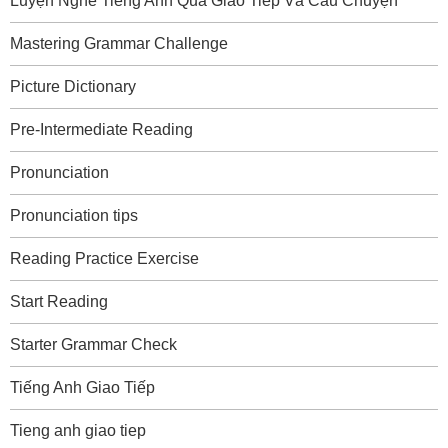
Luyện Nghe Tiếng Anh Qua Giao Tiếp Và Câu Chuyện
Mastering Grammar Challenge
Picture Dictionary
Pre-Intermediate Reading
Pronunciation
Pronunciation tips
Reading Practice Exercise
Start Reading
Starter Grammar Check
Tiếng Anh Giao Tiếp
Tieng anh giao tiep