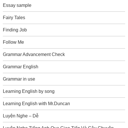
Essay sample
Fairy Tales
Finding Job
Follow Me
Grammar Advancement Check
Grammar English
Grammar in use
Learning English by song
Learning English with Mr.Duncan
Luyện Nghe – Dễ