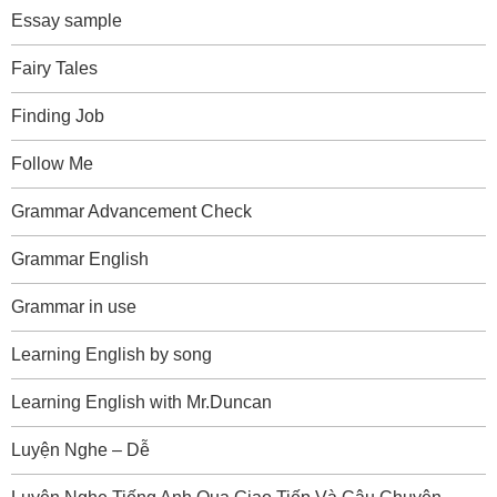
Essay sample
Fairy Tales
Finding Job
Follow Me
Grammar Advancement Check
Grammar English
Grammar in use
Learning English by song
Learning English with Mr.Duncan
Luyện Nghe – Dễ