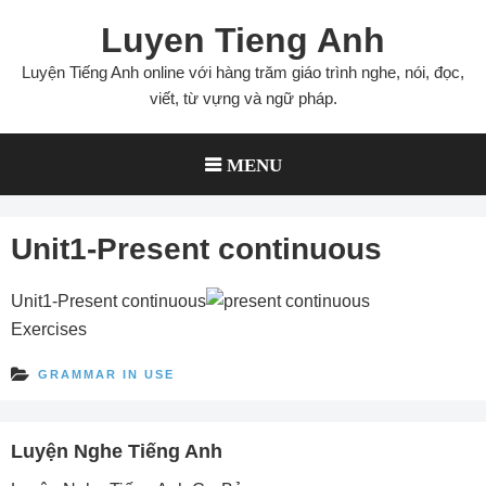
Skip
Luyen Tieng Anh
to
content
Luyện Tiếng Anh online với hàng trăm giáo trình nghe, nói, đọc,
viết, từ vựng và ngữ pháp.
MENU
Unit1-Present continuous
Unit1-Present continuous
Exercises
GRAMMAR IN USE
Luyện Nghe Tiếng Anh