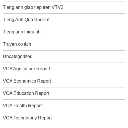
Tieng anh giao tiep tren VTV2
Tieng Anh Qua Bai Hat
Tieng anh thieu nhi
Truyen co tich
Uncategorized
VOA Agriculture Report
VOA Economics Report
VOA Education Report
VOA Health Report
VOA Technology Report