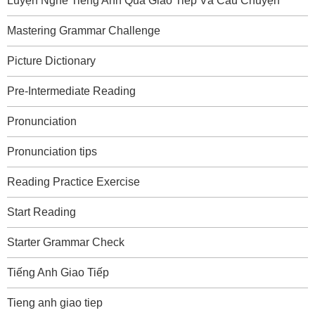
Luyện Nghe Tiếng Anh Qua Giao Tiếp Và Câu Chuyện
Mastering Grammar Challenge
Picture Dictionary
Pre-Intermediate Reading
Pronunciation
Pronunciation tips
Reading Practice Exercise
Start Reading
Starter Grammar Check
Tiếng Anh Giao Tiếp
Tieng anh giao tiep