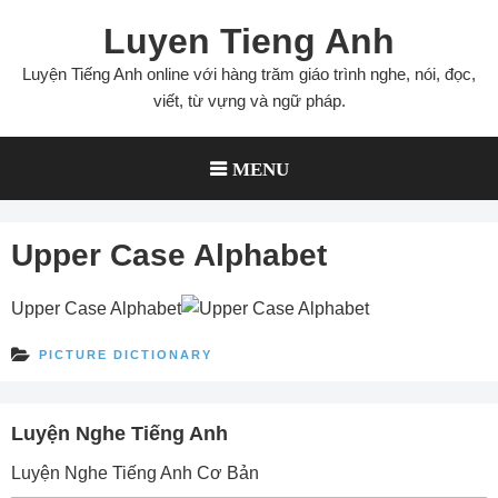
Skip
Luyen Tieng Anh
to
content
Luyện Tiếng Anh online với hàng trăm giáo trình nghe, nói, đọc,
viết, từ vựng và ngữ pháp.
MENU
Upper Case Alphabet
Upper Case Alphabet
PICTURE DICTIONARY
Luyện Nghe Tiếng Anh
Luyện Nghe Tiếng Anh Cơ Bản